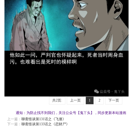
共2页:
上一页
1
2
下一页
通知：为防止找不到我们，关注公众号【鬼丫头】，同步更新本站漫画
上一篇：
聊斋怪谈第131话之《飞僵》
下一篇：
聊斋怪谈第133话之《恋财尸》