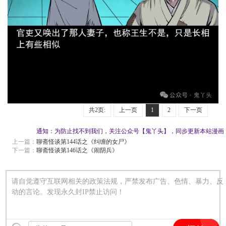
共2页:
上一页
1
2
下一页
通知：为防止找不到我们，关注公众号【鬼丫头】，同步更新本站漫画
上一篇：
聊斋怪谈第144话之《纠缠的女尸》
下一篇：
聊斋怪谈第146话之《闹阴兵》
请自觉遵守互联网相关的政策法规，严禁发布广告、色情、暴力、反
动的言论。发现永久封IP禁止访问！