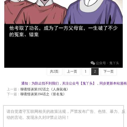
共2页:
上一页
1
2
下一页
通知：为防止找不到我们，关注公众号【鬼丫头】，同步更新本站漫画
上一篇：
聊斋怪谈第192话之《人身鼠魂》
下一篇：
聊斋怪谈第194话之《冒名鬼》
请自觉遵守互联网相关的政策法规，严禁发布广告、色情、暴力、反
动的言论。发现永久封IP禁止访问！