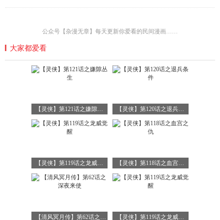
公众号【杂漫无章】每天更新你爱看的民间漫画……
大家都爱看
【灵侠】第121话之嫌隙丛生
【灵侠】第120话之退兵条件
【灵侠】第119话之龙威觉醒
【灵侠】第118话之血宫之仇
【清风冥月传】第62话之深夜来使
【灵侠】第119话之龙威觉醒