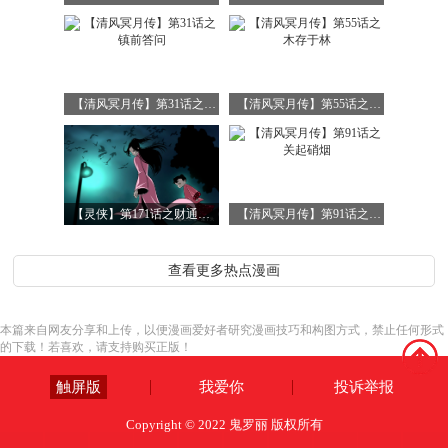
【清风冥月传】第31话之镇前答问
【清风冥月传】第55话之木存于林
【灵侠】第171话之财通神路
【清风冥月传】第91话之关起硝烟
查看更多热点漫画
本篇来自网友分享和上传，以便漫画爱好者研究漫画技巧和构图方式，禁止任何形式
的下载！若喜欢，请支持购买正版！
触屏版
我爱你
投诉举报
Copyright © 2022 鬼罗丽 版权所有