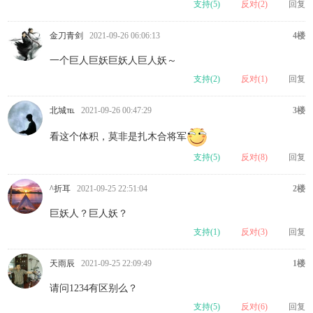
支持(
5
)
反对(
2
)
回复
金刀青剑
2021-09-26 06:06:13
4楼
一个巨人巨妖巨妖人巨人妖～
支持(
2
)
反对(
1
)
回复
北城℡
2021-09-26 00:47:29
3楼
看这个体积，莫非是扎木合将军
支持(
5
)
反对(
8
)
回复
^折耳
2021-09-25 22:51:04
2楼
巨妖人？巨人妖？
支持(
1
)
反对(
3
)
回复
天雨辰
2021-09-25 22:09:49
1楼
请问1234有区别么？
支持(
5
)
反对(
6
)
回复