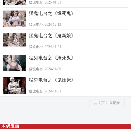
猛诡电台 2025-01-03
猛鬼电台之《饿死鬼》
猛诡电台 2024-12-13
猛鬼电台之《鬼新娘》
猛诡电台 2024-11-24
猛鬼电台之《淹死鬼》
猛诡电台 2024-11-09
猛鬼电台之《鬼压床》
猛诡电台 2024-11-01
共
1
页
11
条记录
木偶漫画