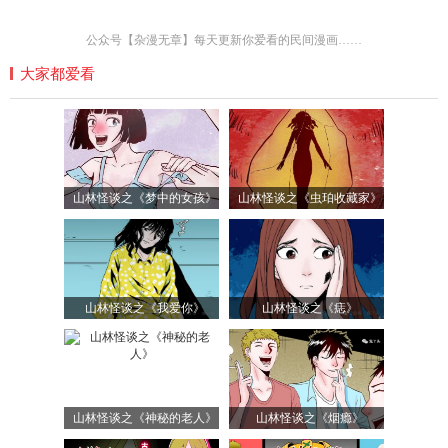
公众号【杂漫无章】每天更新你爱看的民间漫画……
大家都爱看
山林怪谈之《梦中的女孩》
山林怪谈之《虫珀收藏家》
山林怪谈之《我爱你》
山林怪谈之《痣》
山林怪谈之《神秘的老人》
山林怪谈之《烟瘾》