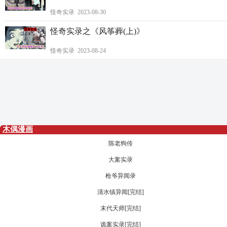
怪奇实录 2023-08-30
怪奇实录之《风筝葬(上)》
怪奇实录 2023-08-24
木偶漫画
陈老狗传
大案实录
枪爷异闻录
清水镇异闻[完结]
末代天师[完结]
诡案实录[完结]