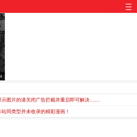
【孕妇的求助】
4
片的请关闭广告拦截并重启即可解决……
类型并未收录的精彩漫画！