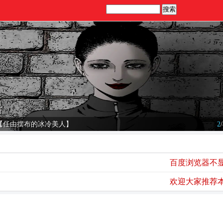
【任由摆布的冰冷美人】
2
/
百度浏览器不显示图
欢迎大家推荐本站同