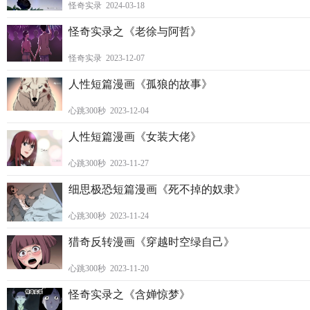
怪奇实录 2024-03-18
怪奇实录之《老徐与阿哲》
怪奇实录 2023-12-07
人性短篇漫画《孤狼的故事》
心跳300秒 2023-12-04
人性短篇漫画《女装大佬》
心跳300秒 2023-11-27
细思极恐短篇漫画《死不掉的奴隶》
心跳300秒 2023-11-24
猎奇反转漫画《穿越时空绿自己》
心跳300秒 2023-11-20
怪奇实录之《含婵惊梦》