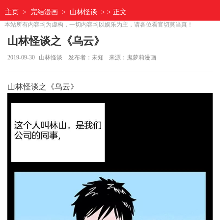
主页
>
完结漫画
>
山林怪谈
> > 正文
本站所有内容均为虚构，一切内容均以娱乐为主，请各位看官切莫当真！
山林怪谈之《乌云》
2019-09-30
山林怪谈
发布者：未知
来源：鬼萝莉漫画
山林怪谈之《乌云》