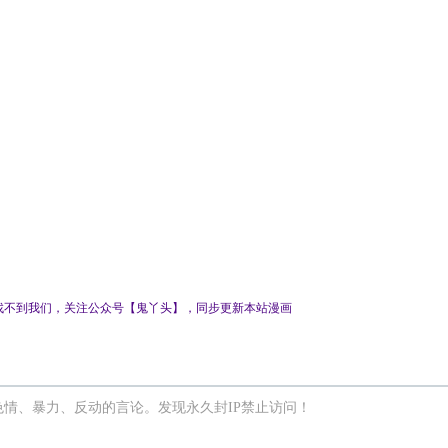
，关注公众号【鬼丫头】，同步更新本站漫画
情、暴力、反动的言论。发现永久封IP禁止访问！