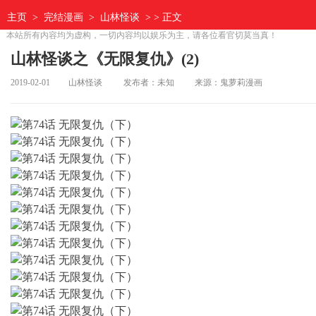
主页
>
完结漫画
>
山林怪谈
> > 正文
本站所有内容均为虚构，一切内容均以娱乐为主，请各位看官切莫当真！
山林怪谈之《无限复仇》(2)
2019-02-01
山林怪谈
发布者：未知
来源：鬼萝莉漫画